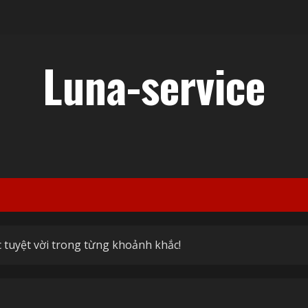
Luna-service
c tuyệt vời trong từng khoảnh khắc!