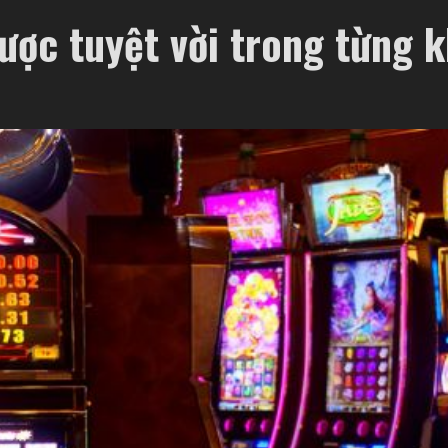
cược tuyệt vời trong từng 