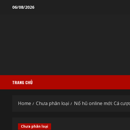
Skip
06/08/2026
to
content
TRANG CHỦ
Home
Chưa phân loại
Nổ hũ online mới: Cá cượ
Chưa phân loại