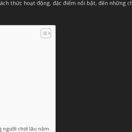
cách thức hoạt động, đặc điểm nổi bật, đến những ch
g người chơi lâu năm