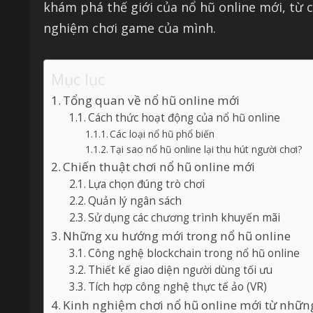
khám phá thế giới của nổ hũ online mới, từ 
nghiệm chơi game của mình.
Mục lục
Tổng quan về nổ hũ online mới
Cách thức hoạt động của nổ hũ online
Các loại nổ hũ phổ biến
Tại sao nổ hũ online lại thu hút người chơi?
Chiến thuật chơi nổ hũ online mới
Lựa chọn đúng trò chơi
Quản lý ngân sách
Sử dụng các chương trình khuyến mãi
Những xu hướng mới trong nổ hũ online
Công nghệ blockchain trong nổ hũ online
Thiết kế giao diện người dùng tối ưu
Tích hợp công nghệ thực tế ảo (VR)
Kinh nghiệm chơi nổ hũ online mới từ nhữn