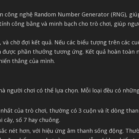
ên công nghệ Random Number Generator (RNG), giúp
 tính công bằng và minh bạch cho trò chơi, giúp ngư
”, và chờ đợi kết quả. Nếu các biểu tượng trên các 
ận được phần thưởng tương ứng. Kết quả hoàn toàn 
chiến thắng của mình.
mà người chơi có thể lựa chọn. Mỗi loại đều có những
 nhất của trò chơi, thường có 3 cuộn và ít dòng th
i cây, số 7 hay chuông.
sắc nét hơn, với hiệu ứng âm thanh sống động. Thườ