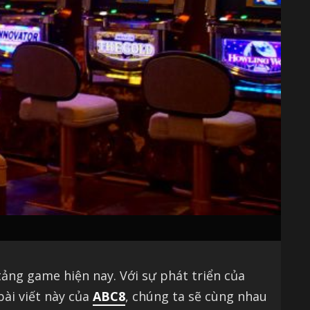
ảng game hiện nay. Với sự phát triển của
bài viết này của
ABC8
, chúng ta sẽ cùng nhau