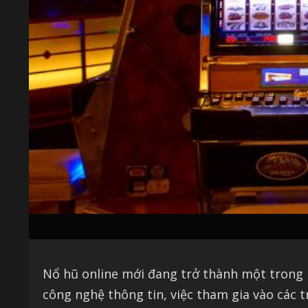
Nổ hũ online mới đang trở thành một trong n
công nghệ thông tin, việc tham gia vào các t