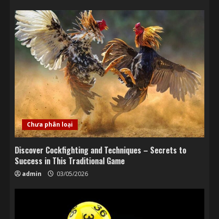
Chưa phân loại
Discover Cockfighting and Techniques – Secrets to
Success in This Traditional Game
admin
03/05/2026