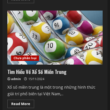
more
about
Kèo
nhà
cái
trực
tiếp:
Bí
quyết
tham
gia
cá
cược
hiệu
quả
Chưa phân loại
Tìm Hiểu Về Xổ Số Miền Trung
admin
15/11/2024
Xổ số miền trung là một trong những hình thức
giải trí phổ biến tại Việt Nam,...
Read
Read More
more