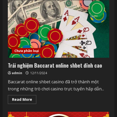
Phá
Phiên
Bản
Mới
Good88
Chưa phân loại
Trải nghiệm Baccarat online shbet đỉnh cao
admin
12/11/2024
Baccarat online shbet casino đã trở thành một
trong những trò chơi casino trực tuyến hấp dẫn...
Read
Read More
more
about
Trải
nghiệm